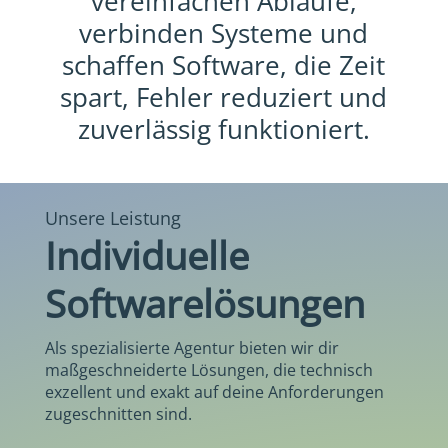
vereinfachen Abläufe,
verbinden Systeme und
schaffen Software, die Zeit
spart, Fehler reduziert und
zuverlässig funktioniert.
Unsere Leistung
Individuelle
Softwarelösungen
Als spezialisierte Agentur bieten wir dir
maßgeschneiderte Lösungen, die technisch
exzellent und exakt auf deine Anforderungen
zugeschnitten sind.