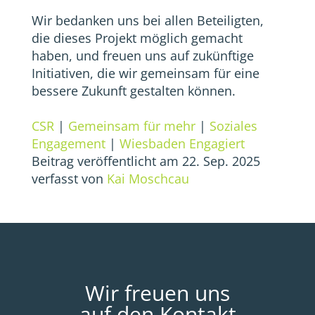
Wir bedanken uns bei allen Beteiligten,
die dieses Projekt möglich gemacht
haben, und freuen uns auf zukünftige
Initiativen, die wir gemeinsam für eine
bessere Zukunft gestalten können.
CSR
|
Gemeinsam für mehr
|
Soziales
Engagement
|
Wiesbaden Engagiert
Beitrag veröffentlicht am 22. Sep. 2025
verfasst von
Kai Moschcau
Wir freuen uns
auf den Kontakt