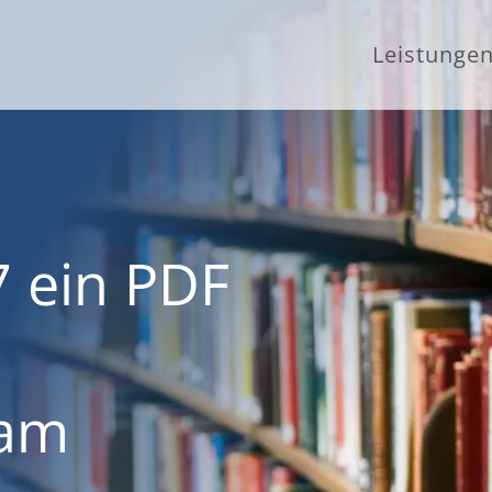
Leistunge
7 ein PDF
eam