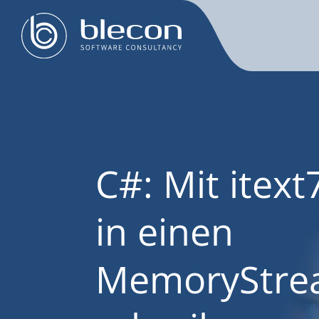
C#: Mit itext
in einen
MemoryStr