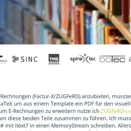
E-Rechnungen (Factur-X/ZUGFeRD) anzubieten, musste
LaTeX um aus einem Template ein PDF für den visuell
um E-Rechnungen zu erweitern nutze ich
ZUGFeRD-cs
m diese beiden Teile zusammen zu führen. Ich muss
# mit itext7 in einen MemoryStream schreiben. Allerd