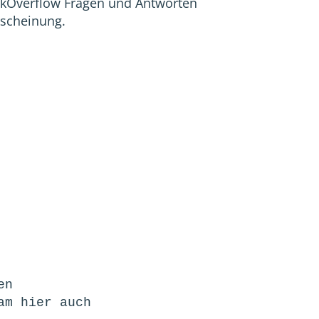
ackOverflow Fragen und Antworten
rscheinung.