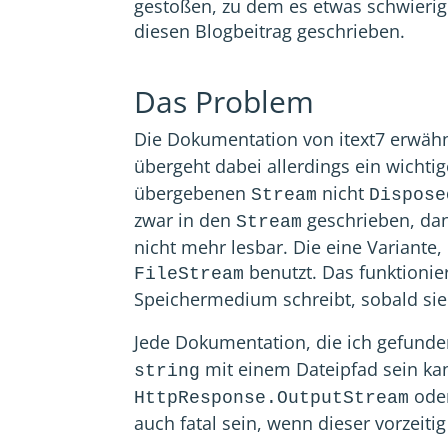
gestoßen, zu dem es etwas schwierig
diesen Blogbeitrag geschrieben.
Das Problem
Die Dokumentation von itext7 erwäh
übergeht dabei allerdings ein wichti
übergebenen
nicht
Stream
Dispose
zwar in den
geschrieben, dan
Stream
nicht mehr lesbar. Die eine Variante,
benutzt. Das funktionie
FileStream
Speichermedium schreibt, sobald sie
Jede Dokumentation, die ich gefunde
mit einem Dateipfad sein kan
string
ode
HttpResponse.OutputStream
auch fatal sein, wenn dieser vorzeiti