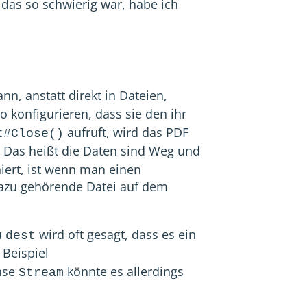
das so schwierig war, habe ich
nn, anstatt direkt in Dateien,
 so konfigurieren, dass sie den ihr
aufruft, wird das PDF
t#Close()
. Das heißt die Daten sind Weg und
niert, ist wenn man einen
dazu gehörende Datei auf dem
u
wird oft gesagt, dass es ein
dest
 Beispiel
nse
könnte es allerdings
Stream